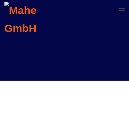
STT 20