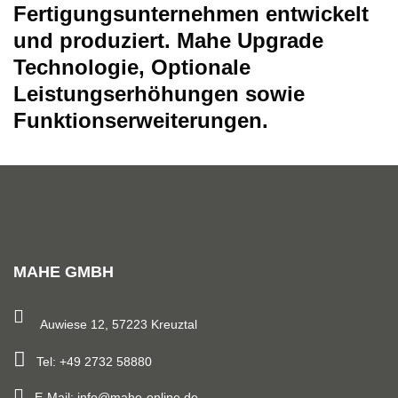
Fertigungsunternehmen entwickelt
und produziert.
Mahe Upgrade
Technologie, Optionale
Leistungserhöhungen sowie
Funktionserweiterungen.
MAHE GMBH
Auwiese 12, 57223 Kreuztal
Tel: +49 2732 58880
E-Mail: info@mahe-online.de