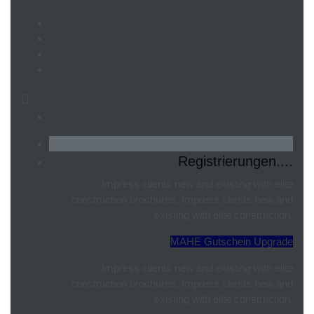
Registrierungen....
Impress clients new and existing with elite
construction brochures. Impress clients new and
existing with elite construction.
MAHE Gutschein Upgrade
Impress clients new and existing with elite
construction brochures. Impress clients new and
existing with elite construction.