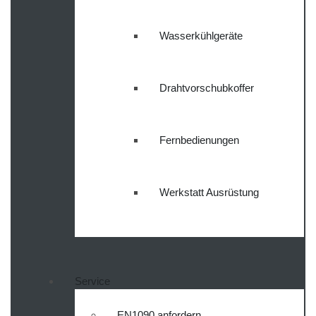
Wasserkühlgeräte
Drahtvorschubkoffer
Fernbedienungen
Werkstatt Ausrüstung
Service
EN1090 anfordern