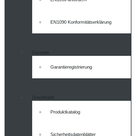
EN1090 Konformitätserklärung
Garantie
Garantieregistrierung
Downloads
Produktkatalog
Sicherheitsdatenblätter