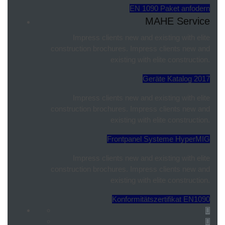
EN 1090 Paket anfodern
MAHE Service
Impress clients new and existing with elite
construction brochures. Impress clients new and
existing with elite construction.
Geräte Katalog 2017
Impress clients new and existing with elite
construction brochures. Impress clients new and
existing with elite construction.
Frontpanel Systeme HyperMIG
Impress clients new and existing with elite
construction brochures. Impress clients new and
existing with elite construction.
Konformitätszertifikat EN1090