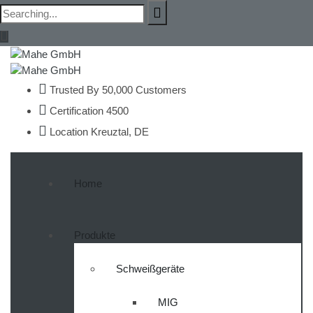
Search
for:
Trusted By
50,000 Customers
Certification
4500
Location
Kreuztal, DE
Home
Produkte
Schweißgeräte
MIG