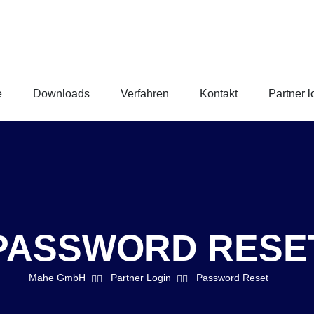
e
Downloads
Verfahren
Kontakt
Partner l
PASSWORD RESE
Mahe GmbH
Partner Login
Password Reset